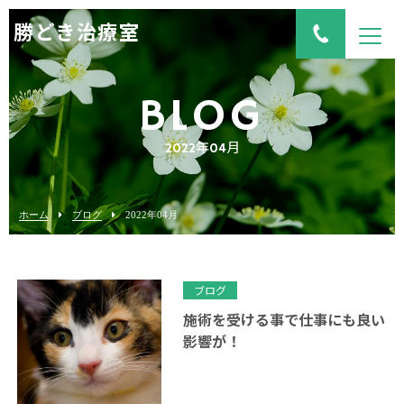
勝どき治療室
BLOG
2022年04月
ホーム
ブログ
2022年04月
ブログ
施術を受ける事で仕事にも良い
影響が！