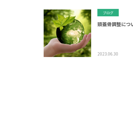
ブログ
頭蓋骨調整につ
2023.06.30