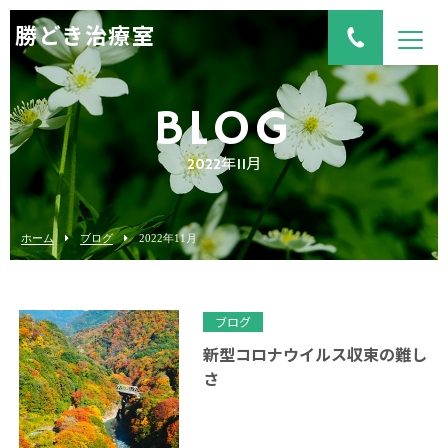
勝どき治療室
BLOG
2022年11月
ホーム
ブログ
2022年11月
ブログ
新型コロナウイルス収束の難し
さ