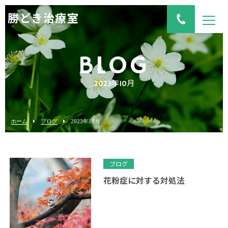
勝どき治療室
BLOG
2023年10月
ホーム
ブログ
2023年10月
ブログ
花粉症に対する対処法