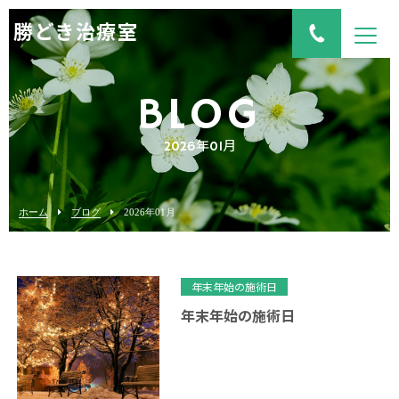
勝どき治療室
BLOG
2026年01月
ホーム
ブログ
2026年01月
年末年始の施術日
年末年始の施術日