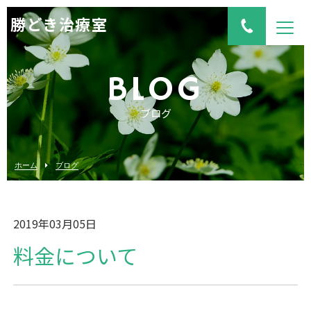
勝どき治療室
BLOG
ブログ
ホーム
ブログ
2019年03月05日
料金について