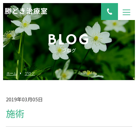
勝どき治療室
BLOG
ブログ
ホーム
ブログ
2019年03月05日
施術