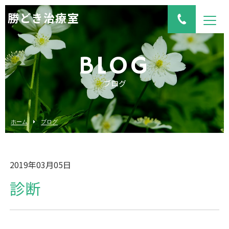
勝どき治療室
BLOG
ブログ
ホーム
ブログ
2019年03月05日
診断