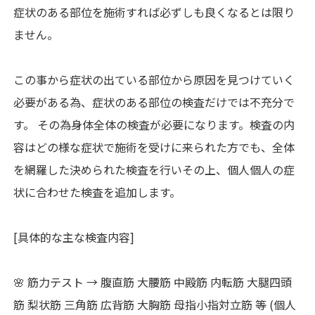
症状のある部位を施術すれば必ずしも良くなるとは限り
ません。
この事から症状の出ている部位から原因を見つけていく
必要がある為、症状のある部位の検査だけでは不充分で
す。 その為身体全体の検査が必要になります。検査の内
容はどの様な症状で施術を受けに来られた方でも、全体
を網羅した決められた検査を行いその上、個人個人の症
状に合わせた検査を追加します。
[具体的な主な検査内容]
🌸 筋力テスト → 腹直筋 大腰筋 中殿筋 内転筋 大腿四頭
筋 梨状筋 三角筋 広背筋 大胸筋 母指小指対立筋 等 (個人