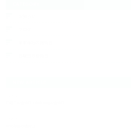
CATEGORY
お知らせ
ブログ
年末年始の施術日
日曜日の施術日
NEW ARTICLE
2026.06.01
日曜日の施術日・年末年始の施術日
2026.01.06
年末年始の施術日