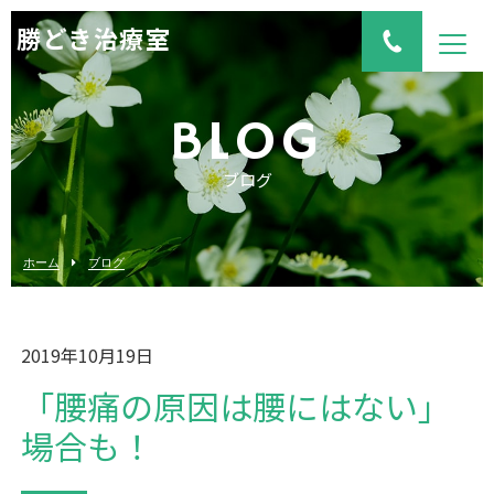
勝どき治療室
BLOG
ブログ
ホーム
ブログ
2019年10月19日
「腰痛の原因は腰にはない」
場合も！