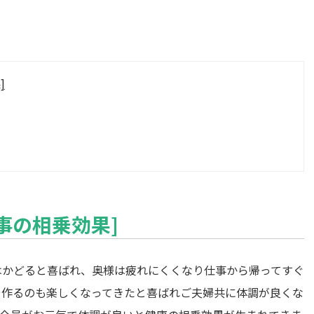
]
事の相乗効果]
はかどると喜ばれ、奥様は疲れにくくなり仕事から帰ってすぐ
を作るのも楽しくなってきたと喜ばれご夫婦共に体調が良くな