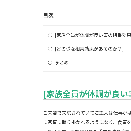
目次
○
[家族全員が体調が良い事の相乗効果
○
[どの様な相乗効果があるのか？]
○
まとめ
[家族全員が体調が良い
ご夫婦で来院されていてご主人は仕事が
に家事に取り掛かれるようになり、食事