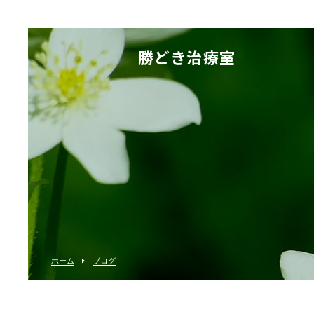
勝どき治療室
ホーム
ブログ