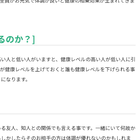
族全員がお元気で体調が良いと健康の相乗効果が生まれてきま
るのか？]
高い人と低い人がいますと、健康レベルの高い人が低い人に引
員が健康レベルを上げておくと誰も健康レベルを下げられる事
うになります。
いる友人、知人との関係でも言える事です。一緒にいて何故か
もしかしたらそのお相手の方は体調が優れないのかもしれま