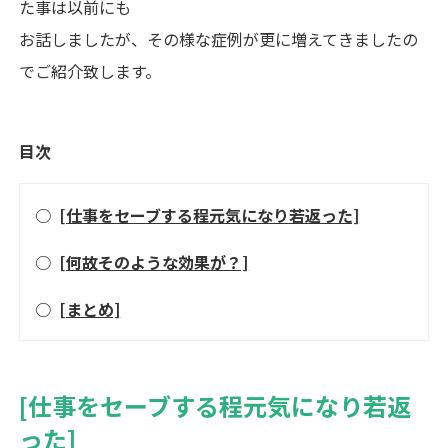
た事は以前にも
お話しましたが、その様な症例が更に増えてきましたの
でご紹介致します。
目次
○
[仕事をセーブする程元気になり若返った]
○
[何故そのような効果が？]
○
[まとめ]
[仕事をセーブする程元気になり若返
った]