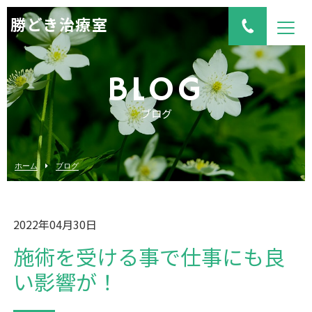
勝どき治療室
BLOG
ブログ
ホーム
ブログ
2022年04月30日
施術を受ける事で仕事にも良
い影響が！