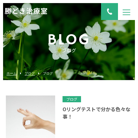
勝どき治療室
BLOG
ブログ
ホーム
ブログ
ブログ
ブログ
Oリングテストで分かる色々な
事！