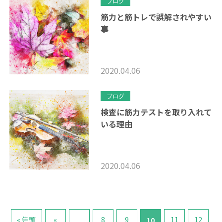
ブログ
筋力と筋トレで誤解されやすい
事
2020.04.06
ブログ
検査に筋力テストを取り入れて
いる理由
2020.04.06
« 先頭
«
8
9
11
12
...
10