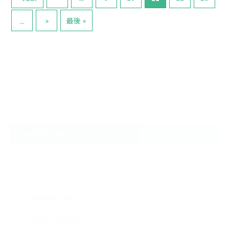
»
最後 »
...
CATEGORY
お知らせ
ブログ
年末年始の施術日
日曜日の施術日