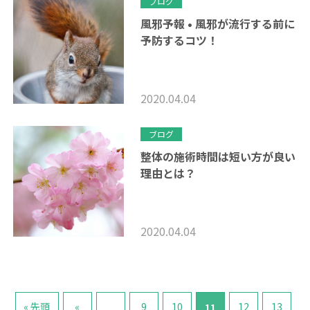
ブログ
風邪予報 • 風邪が流行する前に
予防するコツ！
2020.04.04
ブログ
整体の施術時間は短い方が良い
理由とは？
2020.04.04
« 先頭
«
9
10
12
13
...
11