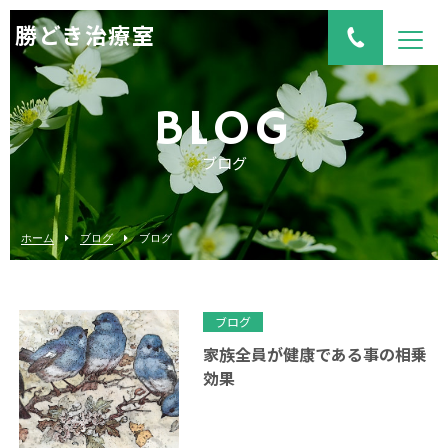
勝どき治療室
BLOG
ブログ
ホーム
ブログ
ブログ
ブログ
家族全員が健康である事の相乗
効果