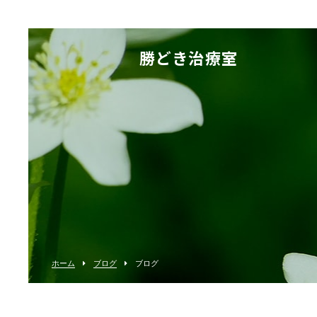
勝どき治療室
ホーム
ブログ
ブログ