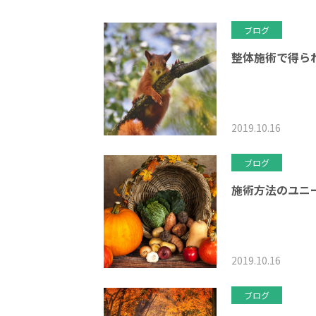
ブログ
整体施術で得ら
2019.10.16
ブログ
施術方法のユニ
2019.10.16
ブログ