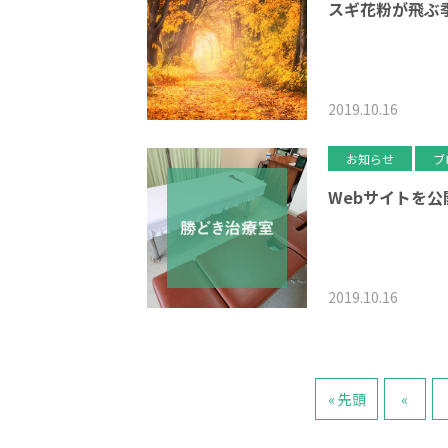
スギ花粉が飛ぶ
2019.10.16
お知らせ
ブ
Webサイトを
2019.10.16
« 先頭
«